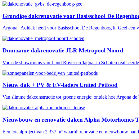
Grondige dakrenovatie voor Basisschool De Regenboo
Argona | Adidak heeft voor Basisschool De Regenboog in Geel een vo
Duurzame dakrenovatie JLR Metropool Noord
Voor de showrooms van Land Rover en Jaguar in Schoten realiseerde 
Nieuw dak + PV & EV-laders United Petfood
Van slimme dakconstructie tot groene energie: ontdek hoe Argona de 
Nieuwbouw en renovatie daken Alpha Motorhomes 
Een totaalproject van 2.337 m² waarbij renovatie en nieuwbouw hand