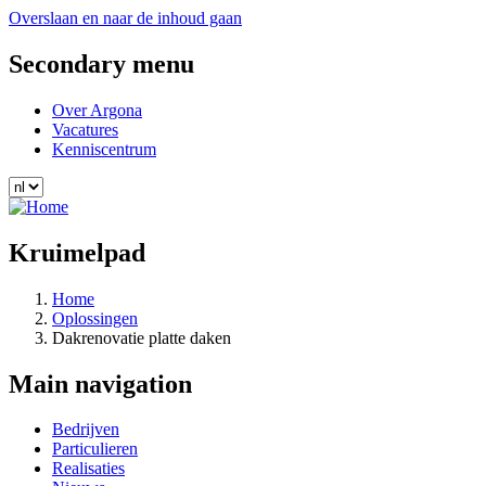
Overslaan en naar de inhoud gaan
Secondary menu
Over Argona
Vacatures
Kenniscentrum
Kruimelpad
Home
Oplossingen
Dakrenovatie platte daken
Main navigation
Bedrijven
Particulieren
Realisaties